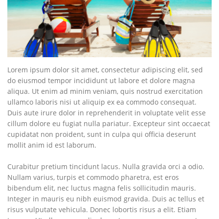
Lorem ipsum dolor sit amet, consectetur adipiscing elit, sed
do eiusmod tempor incididunt ut labore et dolore magna
aliqua. Ut enim ad minim veniam, quis nostrud exercitation
ullamco laboris nisi ut aliquip ex ea commodo consequat.
Duis aute irure dolor in reprehenderit in voluptate velit esse
cillum dolore eu fugiat nulla pariatur. Excepteur sint occaecat
cupidatat non proident, sunt in culpa qui officia deserunt
mollit anim id est laborum.
Curabitur pretium tincidunt lacus. Nulla gravida orci a odio.
Nullam varius, turpis et commodo pharetra, est eros
bibendum elit, nec luctus magna felis sollicitudin mauris.
Integer in mauris eu nibh euismod gravida. Duis ac tellus et
risus vulputate vehicula. Donec lobortis risus a elit. Etiam